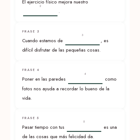
El ejercicio físico mejora nuestro
2
.
FRASE 3
3
Cuando estamos de
, es
difícil disfrutar de las pequeñas cosas.
FRASE 4
4
Poner en las paredes
como
fotos nos ayuda a recordar lo bueno de la
vida.
FRASE 5
5
Pasar tiempo con tus
es una
de las cosas que más felicidad da.