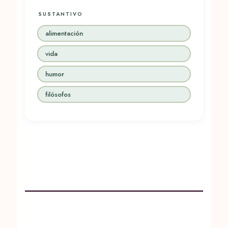
SUSTANTIVO
alimentación
vida
humor
filósofos