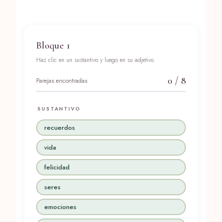
Bloque 1
Haz clic en un sustantivo y luego en su adjetivo.
0
/ 8
Parejas encontradas
SUSTANTIVO
recuerdos
vida
felicidad
seres
emociones