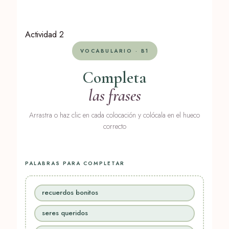
Actividad 2
VOCABULARIO · B1
Completa
las frases
Arrastra o haz clic en cada colocación y colócala en el hueco
correcto
PALABRAS PARA COMPLETAR
recuerdos bonitos
seres queridos