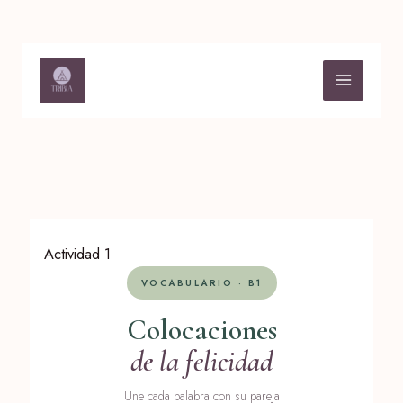
Ir
al
contenido
Actividad 1
VOCABULARIO · B1
Colocaciones
de la felicidad
Une cada palabra con su pareja